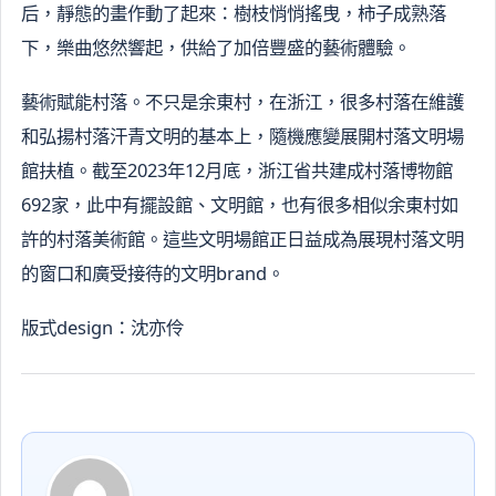
后，靜態的畫作動了起來：樹枝悄悄搖曳，柿子成熟落
下，樂曲悠然響起，供給了加倍豐盛的藝術體驗。
藝術賦能村落。不只是余東村，在浙江，很多村落在維護
和弘揚村落汗青文明的基本上，隨機應變展開村落文明場
館扶植。截至2023年12月底，浙江省共建成村落博物館
692家，此中有擺設館、文明館，也有很多相似余東村如
許的村落美術館。這些文明場館正日益成為展現村落文明
的窗口和廣受接待的文明brand。
版式design：沈亦伶