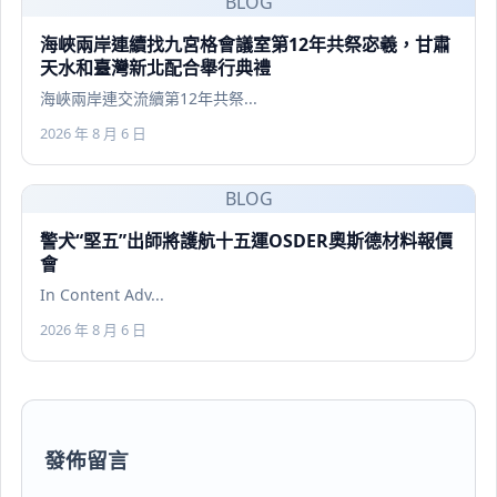
BLOG
海峽兩岸連續找九宮格會議室第12年共祭宓羲，甘肅
天水和臺灣新北配合舉行典禮
海峽兩岸連交流續第12年共祭...
2026 年 8 月 6 日
BLOG
警犬“堅五”出師將護航十五運OSDER奧斯德材料報價
會
In Content Adv...
2026 年 8 月 6 日
發佈留言