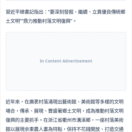
習近平總書記指出：“要深刻發掘、繼續、立異優良傳統鄉
土文明”“鼎力推動村落文明復興”。
In Content Advertisement
近年來，在廣袤村落涌現出藝術館、美術館等多樣的文明
場合，傳承、展現、豐盛著鄉土文明，成為推動村落文明
復興的主要抓手。在浙江省衢州市溝溪鄉，一座村落美術
館以展現余東農人畫為特點，保持不花錢開放、打造交通