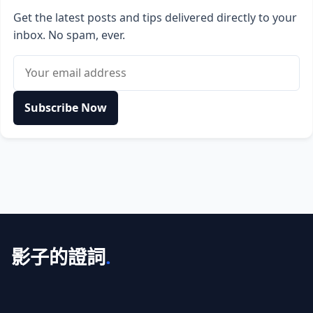
Get the latest posts and tips delivered directly to your
inbox. No spam, ever.
Email address
Subscribe Now
影子的證詞
.