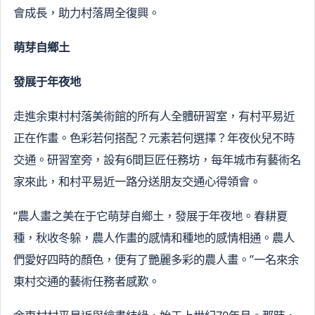
會成長，助力村落周全復興。
萌芽自鄉土
發展于年夜地
走進余東村村落美術館的所有人全體研習室，有村平易近
正在作畫。色彩若何搭配？元素若何選擇？年夜伙兒不時
交通。研習室旁，設有6間巨匠任務坊，每年城市有藝術名
家來此，和村平易近一路分送朋友交通心得領會。
“農人畫之美在于它萌芽自鄉土，發展于年夜地。春耕夏
種，秋收冬躲，農人作畫的感情和種地的感情相通。農人
們愛好四時的顏色，便有了艷麗多彩的農人畫。”一名來余
東村交通的藝術任務者感歎。