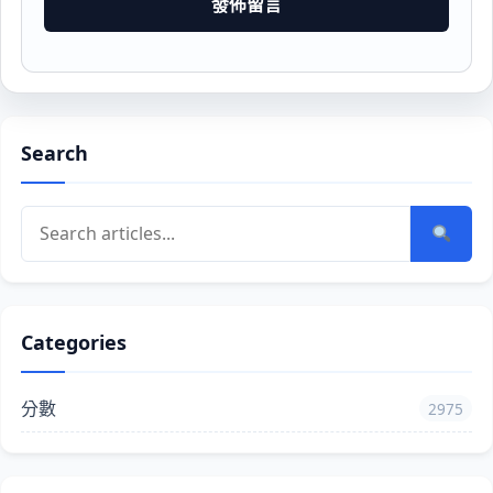
Search
Categories
分數
2975