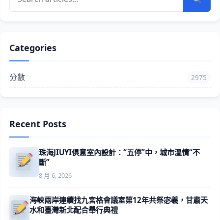
Categories
分數
2975
Recent Posts
珠海JIUYI俱意室內設計：“五停”中，城市溫情“不
斷”
8 月 6, 2026
海峽兩岸連續找九宮格會議室第12年共祭宓羲，甘肅天
水和臺灣新北配合舉行典禮