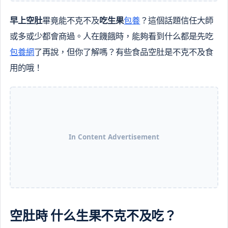
早上空肚
畢竟能不克不及
吃生果
包養
？這個話題信任大師
或多或少都會商過。人在饑餓時，能夠看到什么都是先吃
包養網
了再說，但你了解嗎？有些食品空肚是不克不及食
用的哦！
In Content Advertisement
空肚時 什么生果不克不及吃？