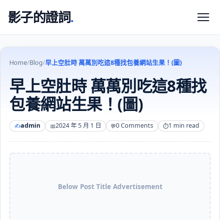
影子的證詞
.
Home
/
Blog
/
早上空肚時 萬萬別吃這8種找包養網站生果！(圖)
早上空肚時 萬萬別吃這8種找
包養網站生果！(圖)
admin
2024 年 5 月 1 日
0 Comments
1 min read
Below Post Title Advertisement