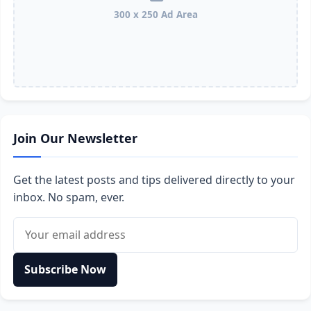
300 x 250 Ad Area
Join Our Newsletter
Get the latest posts and tips delivered directly to your
inbox. No spam, ever.
Email address
Subscribe Now