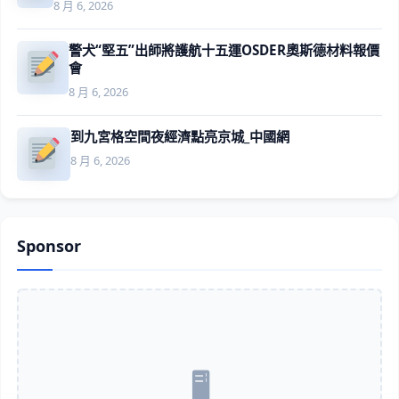
8 月 6, 2026
警犬“堅五”出師將護航十五運OSDER奧斯德材料報價
會
8 月 6, 2026
到九宮格空間夜經濟點亮京城_中國網
8 月 6, 2026
Sponsor