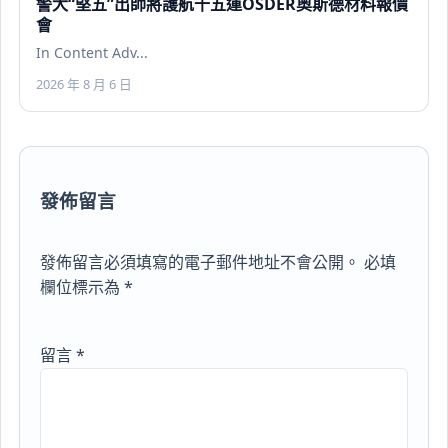
警犬“堅五”出師將護航十五運OSDER奧斯德材料報價
會
In Content Adv...
2026 年 8 月 6 日
發佈留言
發佈留言必須填寫的電子郵件地址不會公開。
必填
欄位標示為
*
留言
*