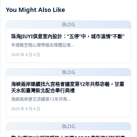
You Might Also Like
BLOG
珠海JIUYI俱意室內設計：“五停”中，城市溫情“不斷”
羊城晚空間心理學報全媒體記者...
2026 年 8 月 6 日
BLOG
海峽兩岸連續找九宮格會議室第12年共祭宓羲，甘肅
天水和臺灣新北配合舉行典禮
海峽兩岸連交流續第12年共祭...
2026 年 8 月 6 日
BLOG