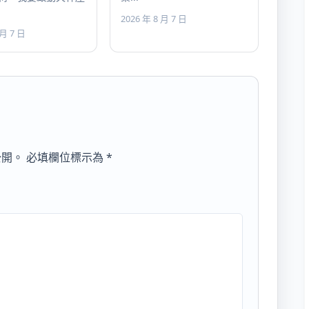
2026 年 8 月 7 日
 月 7 日
公開。
必填欄位標示為
*