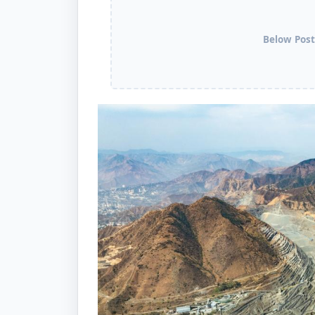
Below Post