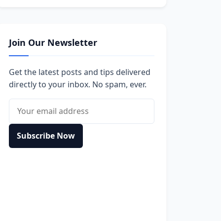
Join Our Newsletter
Get the latest posts and tips delivered
directly to your inbox. No spam, ever.
Email address
Subscribe Now