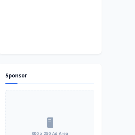
Sponsor
300 x 250 Ad Area