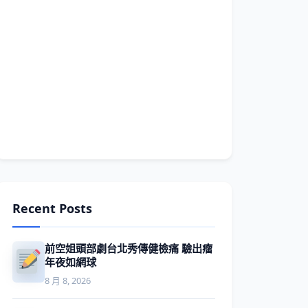
Recent Posts
前空姐頭部劇台北秀傳健檢痛 驗出瘤
年夜如網球
8 月 8, 2026