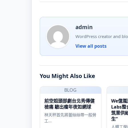
admin
WordPress creator and blo
View all posts
You Might Also Like
BLOG
前空姐頭部劇台北秀傳健
We億嵐
檢痛 驗出瘤年夜如網球
Labs
筑業供給
林天秤首先將蕾絲絲帶一般勞
生”
工...
人體工學