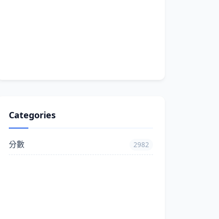
Categories
分數
2982