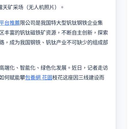
矿露天矿采场（无人机照片）。
平台推薦
限公司是我国特大型钒钛钢铁企业集
区丰富的钒钛磁铁矿资源，不断自主创新，探索
路，成为我国钢铁、钒钛产业不可缺少的组成部
高端化、智能化、绿色化发展。近日，记者走访
如何赋能攀
包養網 花園
枝花这座因三线建设而