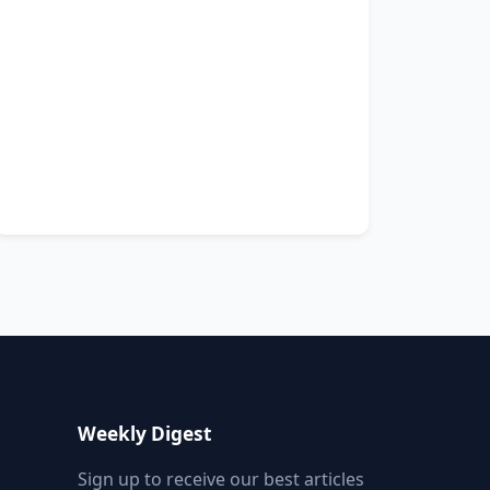
Weekly Digest
Sign up to receive our best articles