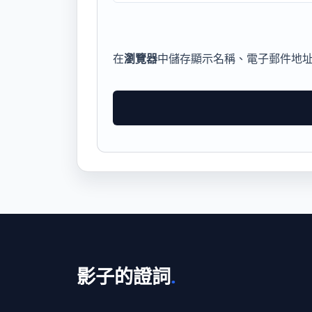
在
瀏覽器
中儲存顯示名稱、電子郵件地
影子的證詞
.