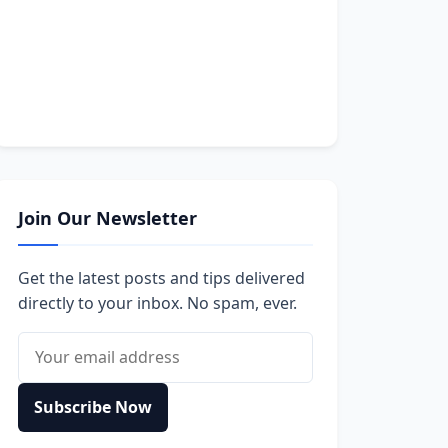
Join Our Newsletter
Get the latest posts and tips delivered
directly to your inbox. No spam, ever.
Email address
Subscribe Now