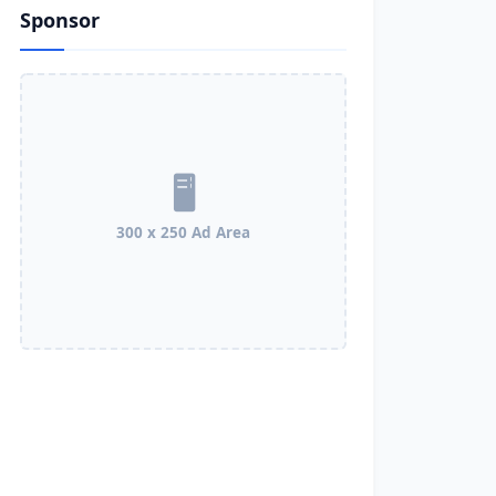
Sponsor
300 x 250 Ad Area