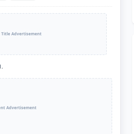
 Title Advertisement
1.
ent Advertisement