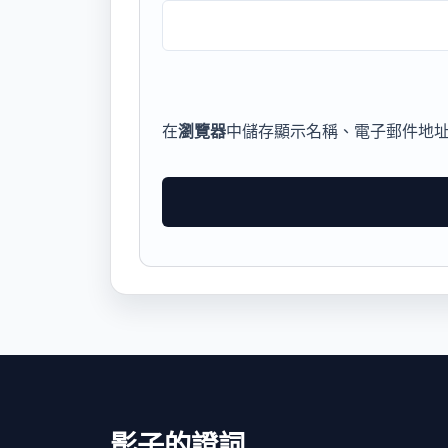
在
瀏覽器
中儲存顯示名稱、電子郵件地
影子的證詞
.