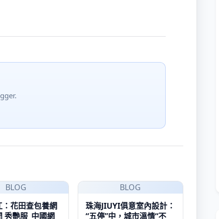
gger.
BLOG
BLOG
江：花田查包養網
珠海JIUYI俱意室內設計：
 秀艷服_中國網
“五停”中，城市溫情“不