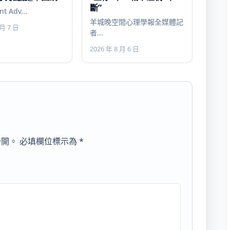
斷”
nt Adv...
羊城晚空間心理學報全媒體記
 月 7 日
者...
2026 年 8 月 6 日
公開。
必填欄位標示為
*