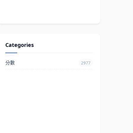
Categories
分數
2977