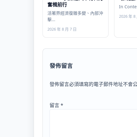
奮楫前行
In Conte
活著界經濟復雜多變、內部沖
2026 年 8
擊...
2026 年 8 月 7 日
發佈留言
發佈留言必須填寫的電子郵件地址不會
留言
*