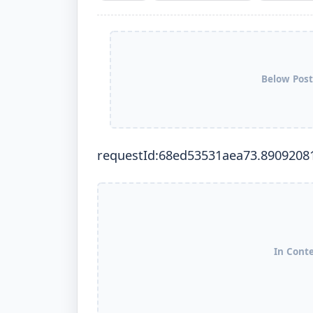
Below Post
requestId:68ed53531aea73.8909208
In Cont