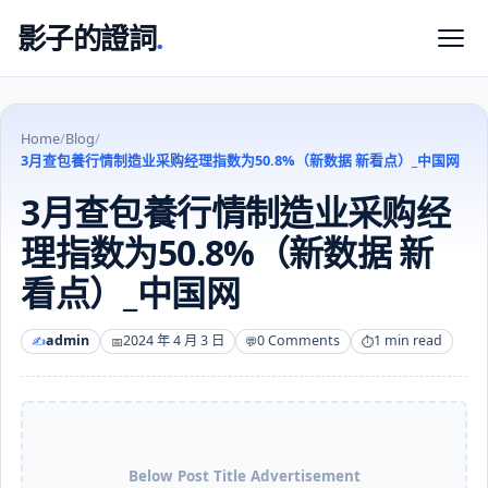
影子的證詞
.
Home
/
Blog
/
3月查包養行情制造业采购经理指数为50.8%（新数据 新看点）_中国网
3月查包養行情制造业采购经
理指数为50.8%（新数据 新
看点）_中国网
admin
2024 年 4 月 3 日
0 Comments
1 min read
Below Post Title Advertisement