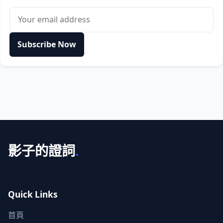
Email address
Subscribe Now
影子的證詞
.
Quick Links
首頁