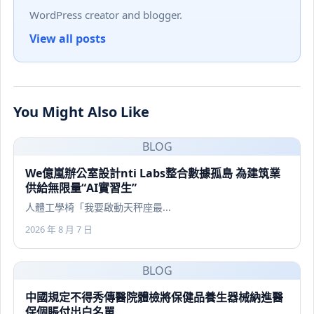
WordPress creator and blogger.
View all posts
You Might Also Like
BLOG
We億嵐辦公室設計nti Labs整合數據孤島 為建筑業
供給無限量“AI實習生”
人體工學椅「我要啟動天秤座最...
2026 年 8 月 7 日
BLOG
中國規定不得秀傳醫院體檢將保健品養生器械納進醫
保個賬付出白名單