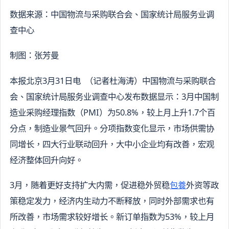
数据来源：中国物流与采购联合会、国家统计局服务业调
查中心
制图：张芳曼
本报北京3月31日电 （记者杜海涛）中国物流与采购联合
会、国家统计局服务业调查中心发布数据显示：3月中国制
造业采购经理指数（PMI）为50.8%，较上月上升1.7个百
分点，制造业景气回升。分项指数变化显示，市场供需协
同增长，四大行业联动回升，大中小企业均有改善，宏观
经济整体回升向好。
3月，随着更好支持扩大内需，促进稳外贸稳
包養
外资等政
策稳定发力，经济内生动力不断释放，同时外部需求也有
所改善，市场需求较好增长。新订单指数为53%，较上月