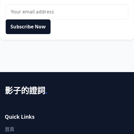
Email address
Subscribe Now
影子的證詞
.
Quick Links
首頁