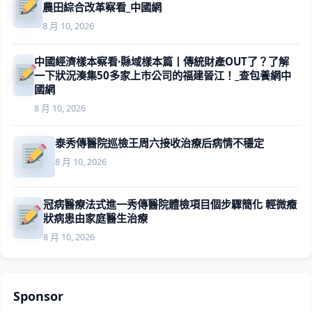
農田綜合改革察看_中國網
8 月 10, 2026
中國經濟樣本察看·縣域樣本篇丨傳統財產OUT了？了解
一下狀況湊集50多家上市公司的福建晉江！_查包養網中
國網
8 月 10, 2026
泰秀傳醫院巡檢王周六接收治療后病情不穩定
8 月 10, 2026
冠病醫療法式進一秀傳醫院體檢項目個步驟簡化 輕微癥
狀病患由家庭醫生治療
8 月 10, 2026
Sponsor