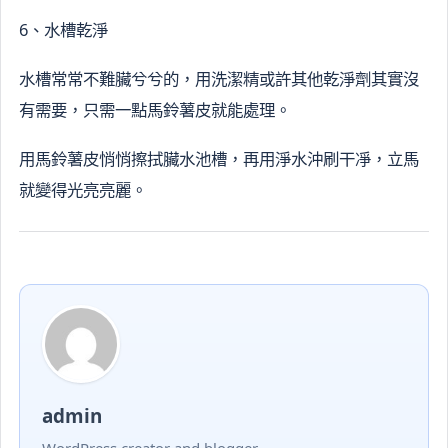
6、水槽乾淨
水槽常常不難臟兮兮的，用洗潔精或許其他乾淨劑其實沒
有需要，只需一點馬鈴薯皮就能處理。
用馬鈴薯皮悄悄擦拭臟水池槽，再用淨水沖刷干凈，立馬
就變得光亮亮麗。
admin