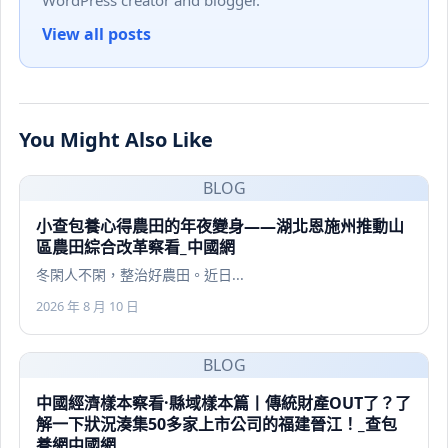
WordPress creator and blogger.
View all posts
You Might Also Like
BLOG
小查包養心得農田的年夜變身——湖北恩施州推動山
區農田綜合改革察看_中國網
冬閑人不閑，整治好農田。近日...
2026 年 8 月 10 日
BLOG
中國經濟樣本察看·縣域樣本篇丨傳統財產OUT了？了
解一下狀況湊集50多家上市公司的福建晉江！_查包
養網中國網