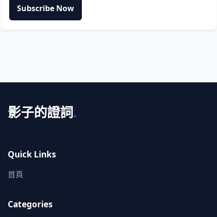
Subscribe Now
影子的證詞
.
Quick Links
首頁
Categories