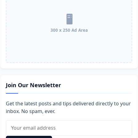
300 x 250 Ad Area
Join Our Newsletter
Get the latest posts and tips delivered directly to your
inbox. No spam, ever.
Email address