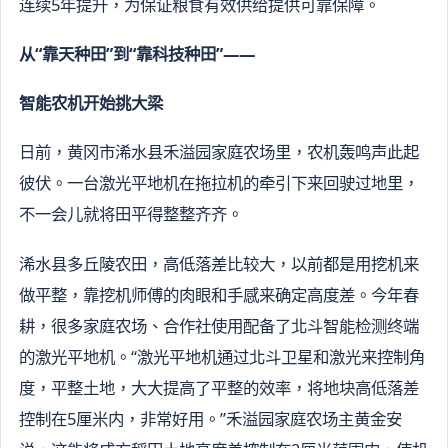
连续5年提升，为保证粮食有效供给提供可靠保障。
从“靠天种田”到“靠科技种田”——
智能农机开始挑大梁
日前，黄冈市浠水县禾溢园家庭农场里，农机轰鸣声此起
彼伏。一台激光平地机在拖拉机的牵引下来回驶过地里，
不一会儿就将田平得整整齐齐。
浠水县多丘陵农田，高低落差比较大，以前都是用挖机来
做平整，靠挖机师傅的肉眼和手感来确定高度差。今年春
耕，很多家庭农场、合作社使用配备了北斗智能检测终端
的激光平地机。“激光平地机通过北斗卫星和激光来控制角
度，平整土地，大大提高了平整的效率，将地块高低落差
控制在5厘米内，非常好用。”禾溢园家庭农场主黄金安