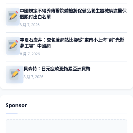
中國規定不得秀傳醫院體檢將保健品養生器械納進醫保
個賬付出白名單
8 月 7, 2026
寧夏石炭井：查包養網站比擬從“東南小上海”到“光影
夢工場”_中國網
8 月 7, 2026
貝森特：日元疲軟恐拖累亞洲貨幣
8 月 7, 2026
Sponsor