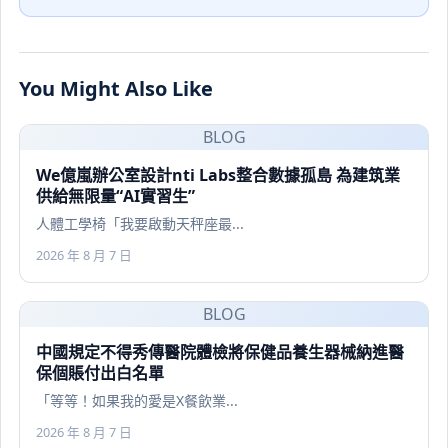
You Might Also Like
BLOG
We億嵐辦公室設計nti Labs整合數據孤島 為建筑業
供給無限量“AI實習生”
人體工學椅「我要啟動天秤座最...
2026 年 8 月 7 日
BLOG
中國規定不得秀傳醫院體檢將保健品養生器械納進醫
保個賬付出白名單
「等等！如果我的愛是X餐飲業...
2026 年 8 月 7 日