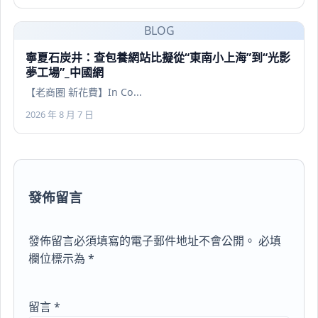
BLOG
寧夏石炭井：查包養網站比擬從“東南小上海”到“光影
夢工場”_中國網
【老商圈 新花費】In Co...
2026 年 8 月 7 日
發佈留言
發佈留言必須填寫的電子郵件地址不會公開。
必填
欄位標示為
*
留言
*