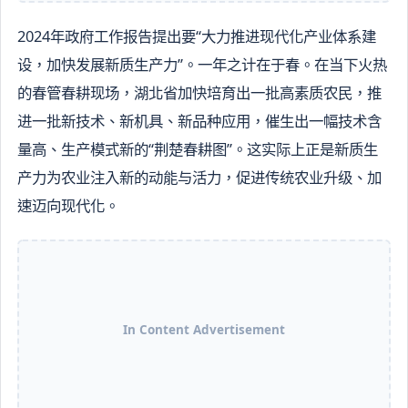
2024年政府工作报告提出要“大力推进现代化产业体系建
设，加快发展新质生产力”。一年之计在于春。在当下火热
的春管春耕现场，湖北省加快培育出一批高素质农民，推
进一批新技术、新机具、新品种应用，催生出一幅技术含
量高、生产模式新的“荆楚春耕图”。这实际上正是新质生
产力为农业注入新的动能与活力，促进传统农业升级、加
速迈向现代化。
In Content Advertisement