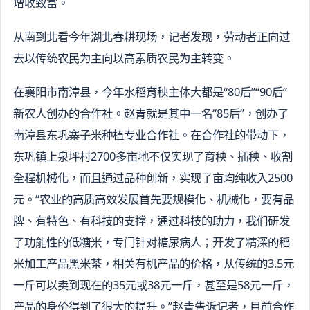
增收致富。
从南到北看今年湖北春耕现场，记者发现，劳动者正向过
去以传统农民为主向以高素质农民为主转变。
在襄阳市南漳县，今年水稻育秧主体大都是“80后”“90后”
新农人创办的合作社。赵青就是其中一名“85后”，创办了
南漳县东巩寨子米种植专业合作社。在合作社的带动下，
东巩镇上泉坪村2700多亩地不仅实现了育秧、插秧、收割
全程机械化，而且通过品种创新，实现了亩均纯收入2500
元。“农业的高质高效发展首先要规模化、机械化，要有品
牌、有特色、有科技的支撑，通过科技的助力，我们研发
了功能性的低糖米，专门针对糖尿病人；开发了精深的稻
米加工产品黑米茶，相关有机产品的价格，从传统的3.5元
一斤可以卖到现在的35元或38元一斤，甚至是58元一斤，
产品的身价得到了很大的提升。”赵青告诉记者，目前合作