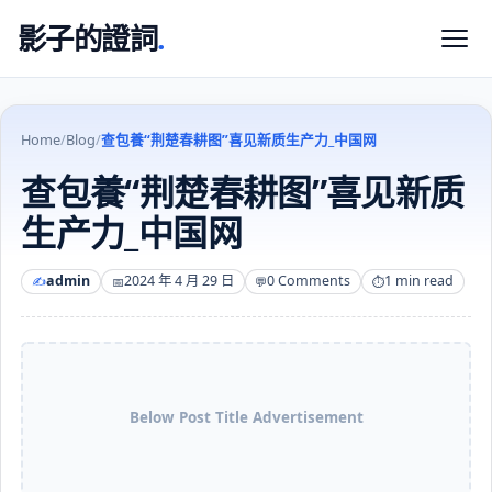
影子的證詞
.
Home
/
Blog
/
查包養“荆楚春耕图”喜见新质生产力_中国网
查包養“荆楚春耕图”喜见新质
生产力_中国网
admin
2024 年 4 月 29 日
0 Comments
1 min read
Below Post Title Advertisement