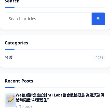
Search
Categories
分數
2981
Recent Posts
We億嵐辦公室設計nti Labs整合數據孤島 為建筑業供
給無限量“AI實習生”
8 月 7, 2026