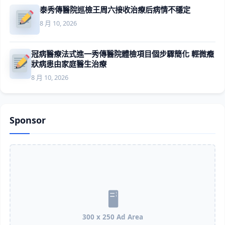
泰秀傳醫院巡檢王周六接收治療后病情不穩定
8 月 10, 2026
冠病醫療法式進一秀傳醫院體檢項目個步驟簡化 輕微癥
狀病患由家庭醫生治療
8 月 10, 2026
Sponsor
300 x 250 Ad Area