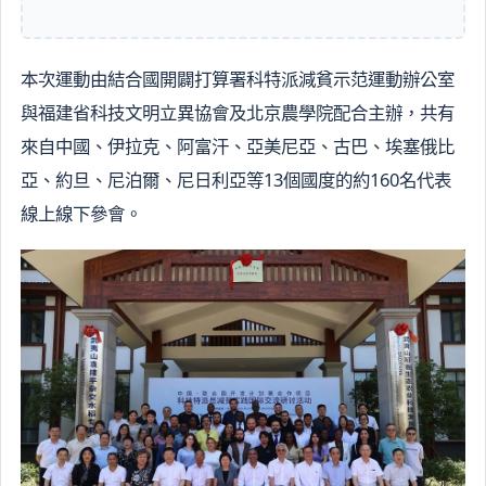
本次運動由結合國開闢打算署科特派減貧示范運動辦公室
與福建省科技文明立異協會及北京農學院配合主辦，共有
來自中國、伊拉克、阿富汗、亞美尼亞、古巴、埃塞俄比
亞、約旦、尼泊爾、尼日利亞等13個國度的約160名代表
線上線下參會。