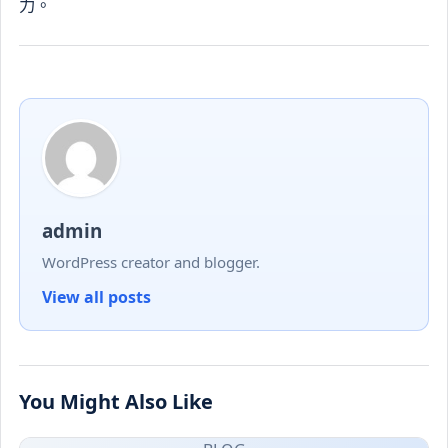
力。
admin
WordPress creator and blogger.
View all posts
You Might Also Like