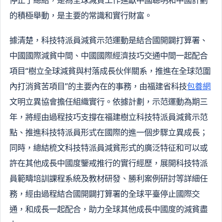
的積極舉動，是主要的常識和實行財富。
據清楚，科技特派員減貧示范運動是結合國開闢打算署、
中國國際減貧中間、中國國際經濟技巧交通中間一起配合
項目“樹立全球減貧與村落成長伙伴關系，推進在全球范圍
內打消貧苦項目”的主要內在的事務，由福建省科技
包養網
文明立異協會擔任組織實行。依據計劃，示范運動為期三
年，將經由過程技巧支撐在福建樹立科技特派員減貧示范
點、推進科技特派員形式在國際的進一個步驟立異成長；
同時，總結梳文科技特派員減貧形式的廣泛特征和可以或
許在其他成長中國度鑒戒推行的實行經歷，展開科技特派
員範疇培訓課程系統及教材研發、勝利案例研討等詳細任
務，經由過程結合國開闢打算署的全球平臺停止國際交
通，和成長一起配合，助力全球其他成長中國度的減貧盡