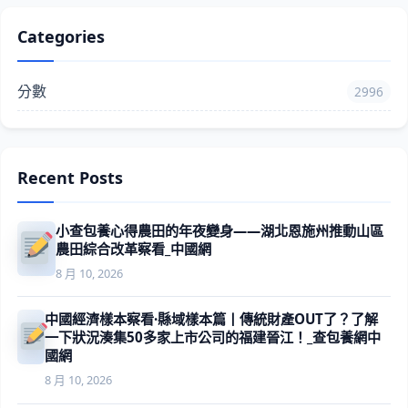
Categories
分數
2996
Recent Posts
小查包養心得農田的年夜變身——湖北恩施州推動山區
農田綜合改革察看_中國網
8 月 10, 2026
中國經濟樣本察看·縣域樣本篇丨傳統財產OUT了？了解
一下狀況湊集50多家上市公司的福建晉江！_查包養網中
國網
8 月 10, 2026