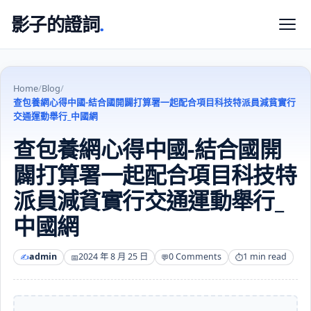
影子的證詞
.
Home
/
Blog
/
查包養網心得中國-結合國開闢打算署一起配合項目科技特派員減貧實行
交通運動舉行_中國網
查包養網心得中國-結合國開
闢打算署一起配合項目科技特
派員減貧實行交通運動舉行_
中國網
admin
2024 年 8 月 25 日
0 Comments
1 min read