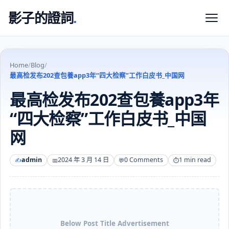
影子的證詞
.
Home
/
Blog
/
最高检发布202查包養app3年“四大检察”工作白皮书_中国网
最高检发布202查包養app3年
“四大检察”工作白皮书_中国
网
admin
2024 年 3 月 14 日
0 Comments
1 min read
Below Post Title Advertisement