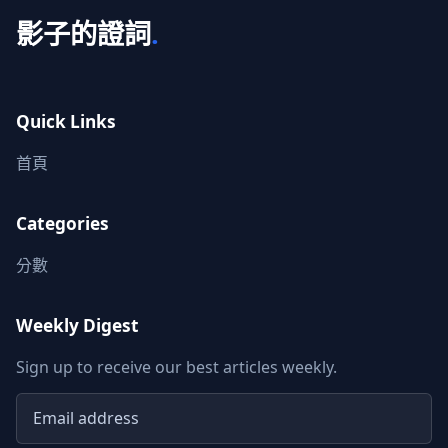
影子的證詞
.
Quick Links
首頁
Categories
分數
Weekly Digest
Sign up to receive our best articles weekly.
Email address