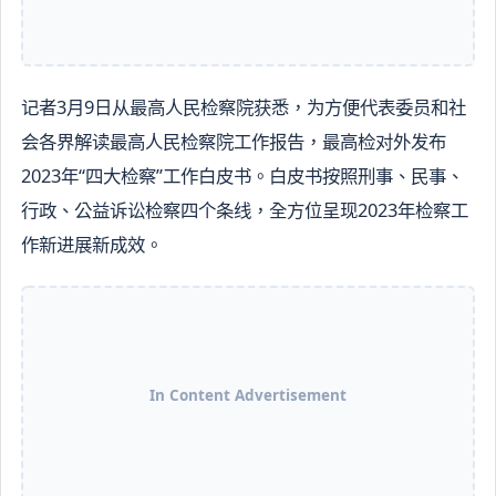
记者3月9日从最高人民检察院获悉，为方便代表委员和社
会各界解读最高人民检察院工作报告，最高检对外发布
2023年“四大检察”工作白皮书。白皮书按照刑事、民事、
行政、公益诉讼检察四个条线，全方位呈现2023年检察工
作新进展新成效。
In Content Advertisement