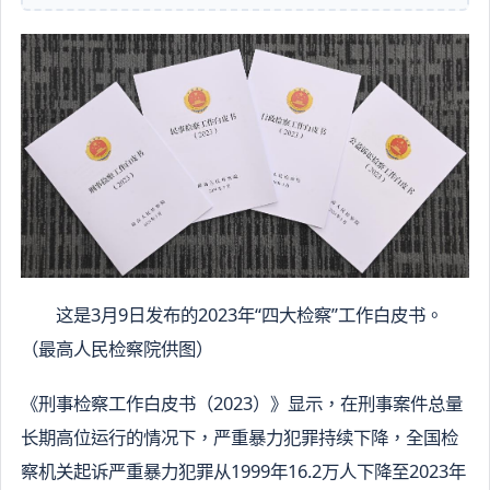
这是3月9日发布的2023年“四大检察”工作白皮书。
（最高人民检察院供图）
《刑事检察工作白皮书（2023）》显示，在刑事案件总量
长期高位运行的情况下，严重暴力犯罪持续下降，全国检
察机关起诉严重暴力犯罪从1999年16.2万人下降至2023年