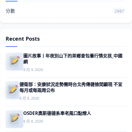
分數
2987
Recent Posts
圖片故事丨年夜別山下的茶鄉查包養行情女孩_中國
網
8 月 9, 2026
健衛部：安康狀況走勢需時台北秀傳健檢間顯現 不宜
每月或每兩周公布
8 月 8, 2026
OSDER奧斯德德系車老風口點燈人
8 月 8, 2026