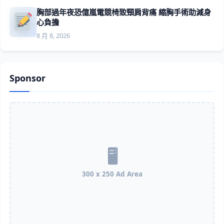
胸部過年夜恐億嵐電競椅致頸肩背痛 縮胸手術助減身
心負擔
8 月 8, 2026
Sponsor
300 x 250 Ad Area