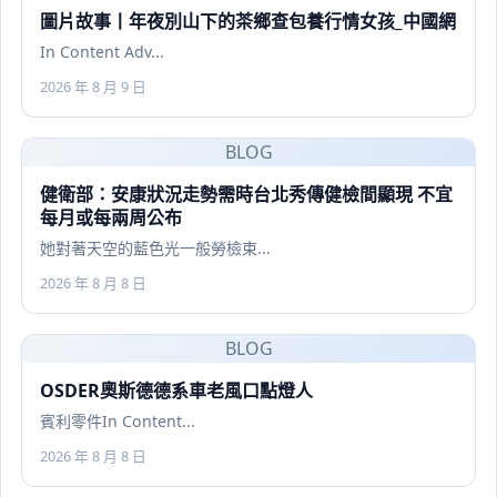
圖片故事丨年夜別山下的茶鄉查包養行情女孩_中國網
In Content Adv...
2026 年 8 月 9 日
BLOG
健衛部：安康狀況走勢需時台北秀傳健檢間顯現 不宜
每月或每兩周公布
她對著天空的藍色光一般勞檢束...
2026 年 8 月 8 日
BLOG
OSDER奧斯德德系車老風口點燈人
賓利零件In Content...
2026 年 8 月 8 日