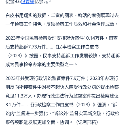
偿金9.6
包養網
亿余元。
白皮书用翔实的数据、丰富的图表、鲜活的案例展现过去
一年检察工作特色，反映检察工作质效和社会治理成效。
2023年全国民事检察受理支持起诉案件10.14万件，审查
后支持起诉7.73万件……《民事检察工作白皮书
（2023）》披露，民事支持起诉工作发展较快，支持起诉
成为民事检察办案的主要类型之一。
2023年共受理行政诉讼监督案件7.9万件；2023年办理行
刑反向衔接案件中对被不起诉人应受行政处罚的提出检察
意见11.3万人，办理行政违法行为监督案件提出检察建议
3.2万件……《行政检察工作白皮书（2023）》强调，“诉
讼内”监督进一步强化，“诉讼外”监督实现新突破，行政检
察各项职能发展更加全面、协调。（记者邢拓）