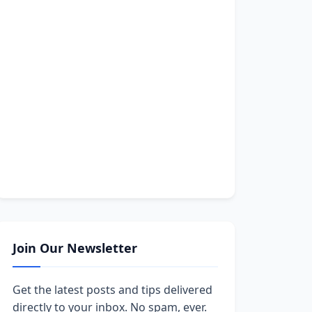
Join Our Newsletter
Get the latest posts and tips delivered
directly to your inbox. No spam, ever.