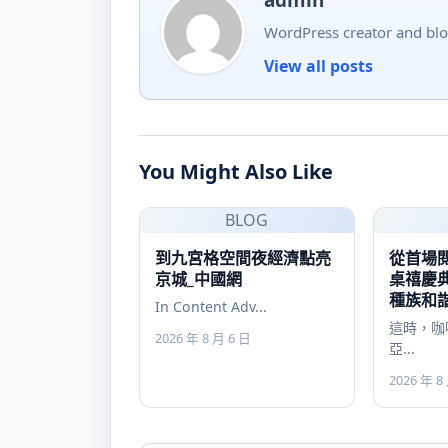
admin
WordPress creator and blo
View all posts
You Might Also Like
BLOG
到九宮格空間夜經濟點亮
從首場
京城_中國網
桌禧慶典
種族和
In Content Adv...
這時，咖
2026 年 8 月 6 日
亞...
2026 年 8