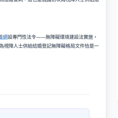
養網
設專門性法令——無障礙環境建設法實施，
為視障人士供給結婚登記無障礙格局文件恰是一