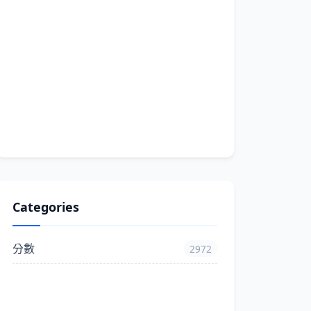
Categories
分數
2972