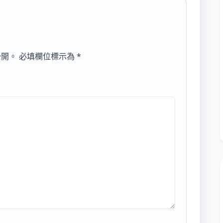
公開。
必填欄位標示為
*