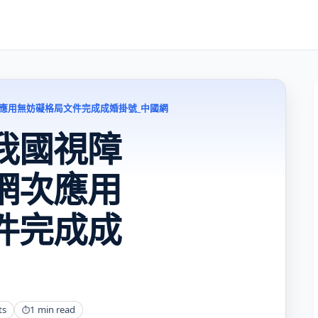
應用無妨礙格局文件完成成婚掛號_中國網
我國視障
網次應用
件完成成
ts
1 min read