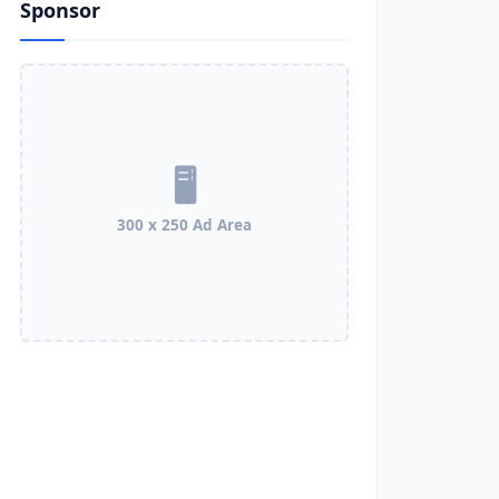
Sponsor
300 x 250 Ad Area