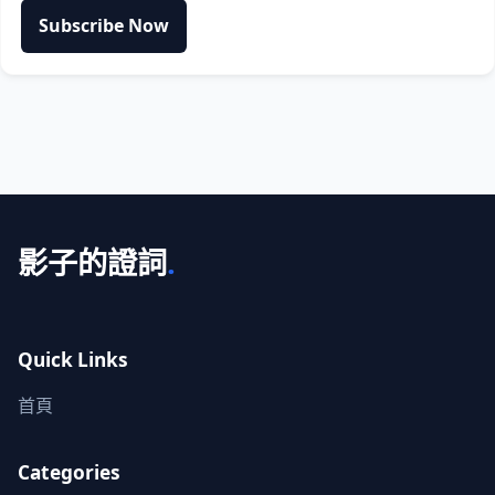
Subscribe Now
影子的證詞
.
Quick Links
首頁
Categories