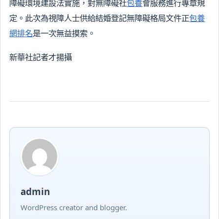
障礙環境建設法實施，對無障礙社
包養
會服務進行專章規
定。此次為視障人士供給結婚登記無障礙格局文件正
包養
網排名
是一次無益摸索。
新華社記者才揚攝
admin
WordPress creator and blogger.