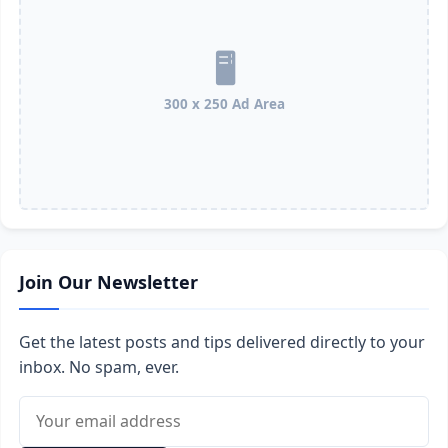
300 x 250 Ad Area
Join Our Newsletter
Get the latest posts and tips delivered directly to your
inbox. No spam, ever.
Email address