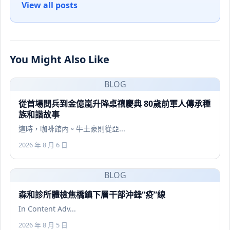
View all posts
You Might Also Like
BLOG
從首場閱兵到金億嵐升降桌禧慶典 80歲前軍人傳承種
族和諧故事
這時，咖啡館內。牛土豪則從亞...
2026 年 8 月 6 日
BLOG
森和診所體檢焦橋鎮下層干部沖鋒“疫”線
In Content Adv...
2026 年 8 月 5 日