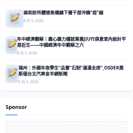
森和診所體檢焦橋鎮下層干部沖鋒“疫”線
8 月 5, 2026
年中經濟觀察｜盡心盡力穩就業惠JIUYI俱意室內設計平
易近生——中國經濟年中觀察之六
8 月 5, 2026
福州：外國年夜學生“品嘗”石制“滿漢全席”_OSDER奧
斯德台北汽車金羊網新聞
8 月 5, 2026
Sponsor