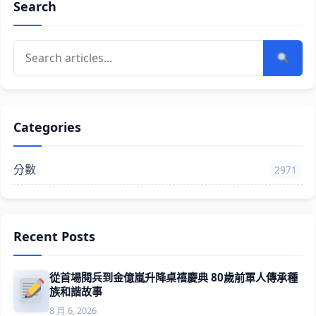
Search
Categories
分數
2971
Recent Posts
從首場閱兵到金億嵐升降桌禧慶典 80歲前軍人傳承種
族和諧故事
8 月 6, 2026