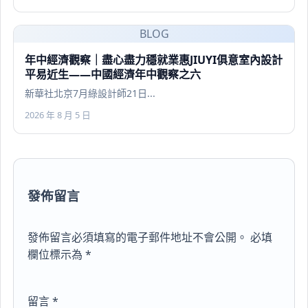
BLOG
年中經濟觀察｜盡心盡力穩就業惠JIUYI俱意室內設計
平易近生——中國經濟年中觀察之六
新華社北京7月綠設計師21日...
2026 年 8 月 5 日
發佈留言
發佈留言必須填寫的電子郵件地址不會公開。
必填
欄位標示為
*
留言
*