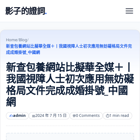
影子的證詞
.
Home
/
Blog
/
新查包養網站比擬華全媒＋丨我國視障人士初次應用無妨礙格局文件完
成成婚掛號_中國網
新查包養網站比擬華全媒＋丨
我國視障人士初次應用無妨礙
格局文件完成成婚掛號_中國
網
admin
2024 年 7 月 15 日
0 Comments
1 min read