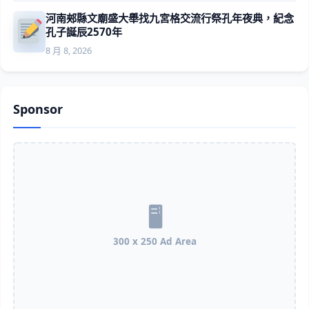
河南郟縣文廟盛大舉找九宮格交流行祭孔年夜典，紀念
孔子誕辰2570年
8 月 8, 2026
Sponsor
300 x 250 Ad Area