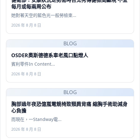
每月或每兩周公布
她對著天空的藍色光一般勞檢束...
2026 年 8 月 8 日
BLOG
OSDER奧斯德德系車老風口點燈人
賓利零件In Content...
2026 年 8 月 8 日
BLOG
胸部過年夜恐億嵐電競椅致頸肩背痛 縮胸手術助減身
心負擔
而現在，一Standway電...
2026 年 8 月 8 日