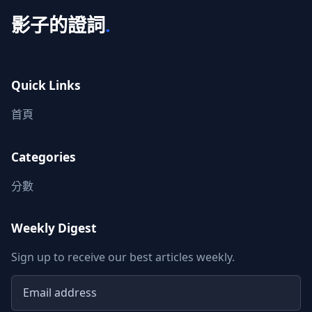
影子的證詞
.
Quick Links
首頁
Categories
分數
Weekly Digest
Sign up to receive our best articles weekly.
Email address