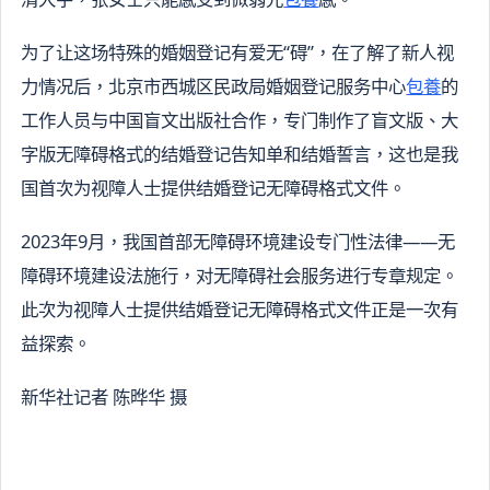
为了让这场特殊的婚姻登记有爱无“碍”，在了解了新人视
力情况后，北京市西城区民政局婚姻登记服务中心
包養
的
工作人员与中国盲文出版社合作，专门制作了盲文版、大
字版无障碍格式的结婚登记告知单和结婚誓言，这也是我
国首次为视障人士提供结婚登记无障碍格式文件。
2023年9月，我国首部无障碍环境建设专门性法律——无
障碍环境建设法施行，对无障碍社会服务进行专章规定。
此次为视障人士提供结婚登记无障碍格式文件正是一次有
益探索。
新华社记者 陈晔华 摄