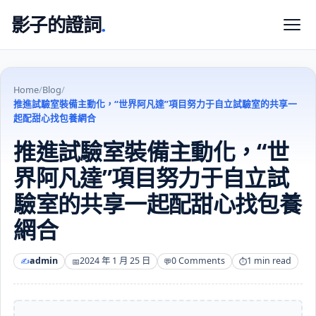
影子的證詞
.
Home
/
Blog
/
推進試驗室裝備主動化，“世界阿凡達”項目努力于自立試驗室的共享一
起配甜心找包養網合
推進試驗室裝備主動化，“世
界阿凡達”項目努力于自立試
驗室的共享一起配甜心找包養
網合
admin
2024 年 1 月 25 日
0 Comments
1 min read