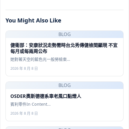
You Might Also Like
BLOG
健衛部：安康狀況走勢需時台北秀傳健檢間顯現 不宜
每月或每兩周公布
她對著天空的藍色光一般勞檢束...
2026 年 8 月 8 日
BLOG
OSDER奧斯德德系車老風口點燈人
賓利零件In Content...
2026 年 8 月 8 日