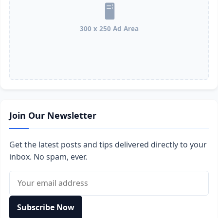
300 x 250 Ad Area
Join Our Newsletter
Get the latest posts and tips delivered directly to your
inbox. No spam, ever.
Email address
Subscribe Now