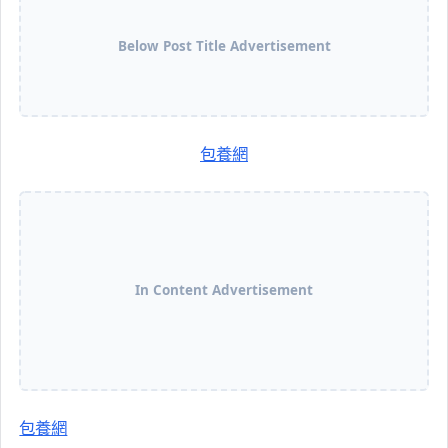
Below Post Title Advertisement
包養網
In Content Advertisement
包養網