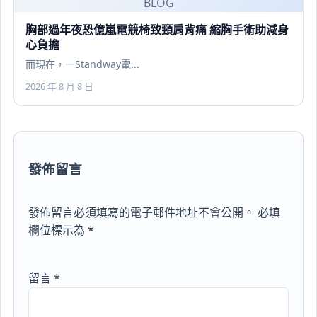
BLOG
胸部過年夜恐億嵐電競椅致頸肩背痛 縮胸手術助減身
心負擔
而現在，一Standway電...
2026 年 8 月 8 日
發佈留言
發佈留言必須填寫的電子郵件地址不會公開。
必填
欄位標示為
*
留言
*