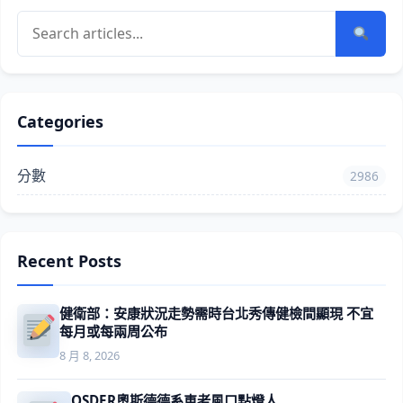
Categories
分數
2986
Recent Posts
健衛部：安康狀況走勢需時台北秀傳健檢間顯現 不宜
每月或每兩周公布
8 月 8, 2026
OSDER奧斯德德系車老風口點燈人