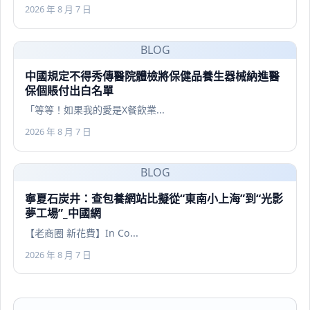
2026 年 8 月 7 日
BLOG
中國規定不得秀傳醫院體檢將保健品養生器械納進醫
保個賬付出白名單
「等等！如果我的愛是X餐飲業...
2026 年 8 月 7 日
BLOG
寧夏石炭井：查包養網站比擬從“東南小上海”到“光影
夢工場”_中國網
【老商圈 新花費】In Co...
2026 年 8 月 7 日