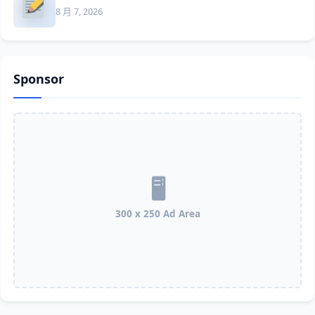
8 月 7, 2026
Sponsor
300 x 250 Ad Area