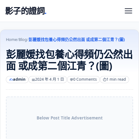
影子的證詞
.
Home
/
Blog
/
彭麗媛找包養心得頻仍公然出面 或成第二個江青？(圖)
彭麗媛找包養心得頻仍公然出
面 或成第二個江青？(圖)
admin
2024 年 4 月 1 日
0 Comments
1 min read
Below Post Title Advertisement