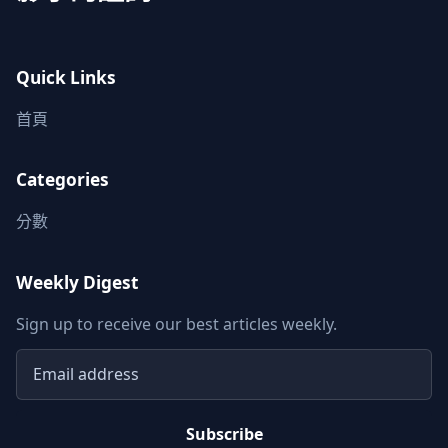
Quick Links
首頁
Categories
分數
Weekly Digest
Sign up to receive our best articles weekly.
Email address
Subscribe