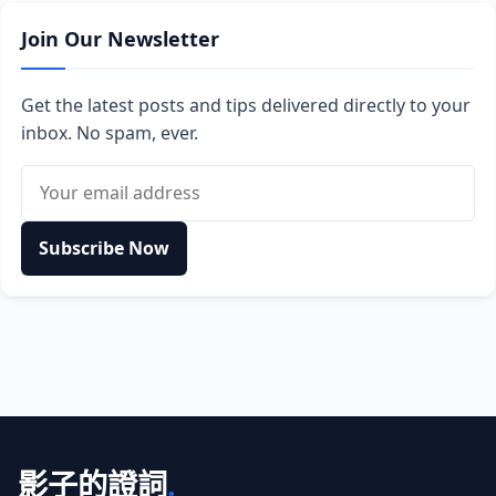
Join Our Newsletter
Get the latest posts and tips delivered directly to your
inbox. No spam, ever.
Email address
Subscribe Now
影子的證詞
.