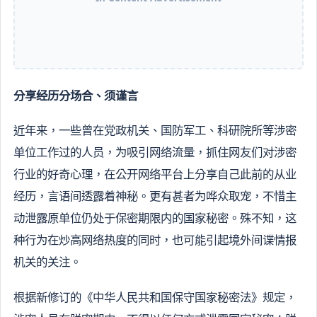
分享经历分场合、须谨言
近年来，一些曾在党政机关、国防军工、科研院所等涉密
单位工作过的人员，为吸引网络流量，抓住网友们对涉密
行业的好奇心理，在公开网络平台上分享自己此前的从业
经历，言语间透露着神秘。更有甚者为哗众取宠，不惜主
动泄露原单位仍处于保密期限内的国家秘密。殊不知，这
种行为在炒高网络热度的同时，也可能引起境外间谍情报
机关的关注。
根据新修订的《中华人民共和国保守国家秘密法》规定，