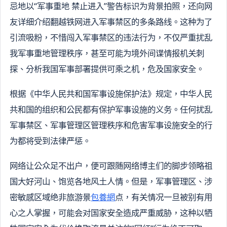
忌地以“军事重地 禁止进入”警告标识为背景拍照，还向网
友详细介绍翻越铁网进入军事禁区的多条路线。这种为了
引流吸粉，不惜闯入军事禁区的违法行为，不仅严重扰乱
我军事重地管理秩序，甚至可能为境外间谍情报机关刺
探、分析我国军事部署提供可乘之机，危及国家安全。
根据《中华人民共和国军事设施保护法》规定，中华人民
共和国的组织和公民都有保护军事设施的义务。任何扰乱
军事禁区、军事管理区管理秩序和危害军事设施安全的行
为都将受到法律严惩。
网络让公众足不出户，便可跟随网络博主们的脚步领略祖
国大好河山、饱览各地风土人情。但是，军事管理区、涉
密敏感区域绝非旅游景
包養網
点，有关情况一旦被别有用
心之人掌握，可能会对国家安全造成严重威胁，这种以牺