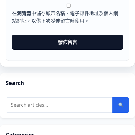
在
瀏覽器
中儲存顯示名稱、電子郵件地址及個人網
站網址，以供下次發佈留言時使用。
Search
Categories