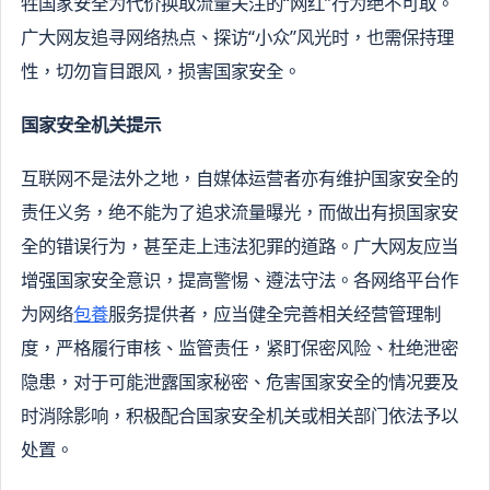
牲国家安全为代价换取流量关注的“网红”行为绝不可取。
广大网友追寻网络热点、探访“小众”风光时，也需保持理
性，切勿盲目跟风，损害国家安全。
国家安全机关提示
互联网不是法外之地，自媒体运营者亦有维护国家安全的
责任义务，绝不能为了追求流量曝光，而做出有损国家安
全的错误行为，甚至走上违法犯罪的道路。广大网友应当
增强国家安全意识，提高警惕、遵法守法。各网络平台作
为网络
包養
服务提供者，应当健全完善相关经营管理制
度，严格履行审核、监管责任，紧盯保密风险、杜绝泄密
隐患，对于可能泄露国家秘密、危害国家安全的情况要及
时消除影响，积极配合国家安全机关或相关部门依法予以
处置。