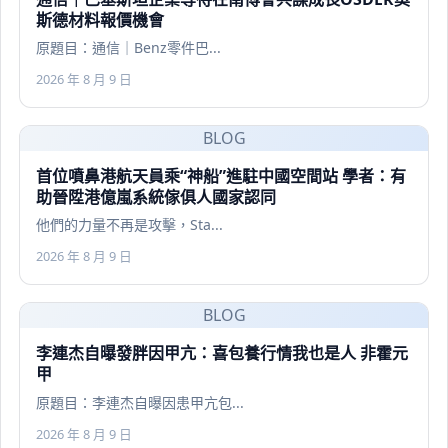
斯德材料報價機會
原題目：通信｜Benz零件巴...
2026 年 8 月 9 日
BLOG
首位噴鼻港航天員乘“神船”進駐中國空間站 學者：有
助晉陞港億嵐系統傢俱人國家認同
他們的力量不再是攻擊，Sta...
2026 年 8 月 9 日
BLOG
李連杰自曝發胖因甲亢：喜包養行情我也是人 非霍元
甲
原題目：李連杰自曝因患甲亢包...
2026 年 8 月 9 日