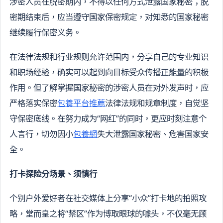
涉密人员在脱密期内，不得以任何方式泄露国家秘密；脱
密期结束后，应当遵守国家保密规定，对知悉的国家秘密
继续履行保密义务。
在法律法规和行业规则允许范围内，分享自己的专业知识
和职场经验，确实可以起到向目标受众传播正能量的积极
作用。但了解掌握国家秘密的涉密人员在对外发声时，应
严格落实保密
包養平台推薦
法律法规和规章制度，自觉坚
守保密底线。在努力成为“网红”的同时，更应时刻注意个
人言行，切勿因小
包養網
失大泄露国家秘密、危害国家安
全。
打卡探险分场景、须慎行
个别户外爱好者在社交媒体上分享“小众”打卡地的拍照攻
略，堂而皇之将“禁区”作为博取眼球的噱头，不仅毫无顾