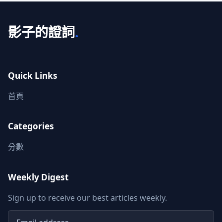
影子的證詞
.
Quick Links
首頁
Categories
分數
Weekly Digest
Sign up to receive our best articles weekly.
Email address