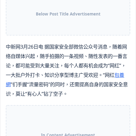
Below Post Title Advertisement
中新网3月26日电 据国家安全部微信公众号消息，随着网
络自媒体兴起，随手拍摄的一条视频、随性发表的一番言
论，都可能受到大量关注，每个人都有机会成为“网红”，
一大批户外打卡、知识分享型博主广受欢迎。“网红
包養
網
”们手握“流量密码”的同时，还需提高自身的国家安全意
识，莫让“有心人”钻了空子。
In Content Advertisement