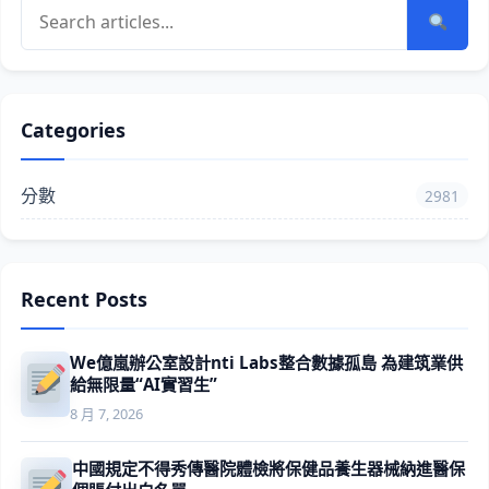
Categories
分數
2981
Recent Posts
We億嵐辦公室設計nti Labs整合數據孤島 為建筑業供
給無限量“AI實習生”
8 月 7, 2026
中國規定不得秀傳醫院體檢將保健品養生器械納進醫保