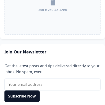
300 x 250 Ad Area
Join Our Newsletter
Get the latest posts and tips delivered directly to your
inbox. No spam, ever.
Email address
Subscribe Now