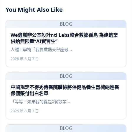
You Might Also Like
BLOG
We億嵐辦公室設計nti Labs整合數據孤島 為建筑業
供給無限量“AI實習生”
人體工學椅「我要啟動天秤座最...
2026 年 8 月 7 日
BLOG
中國規定不得秀傳醫院體檢將保健品養生器械納進醫
保個賬付出白名單
「等等！如果我的愛是X餐飲業...
2026 年 8 月 7 日
BLOG