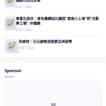
個賬付出白名單
8 月 7, 2026
寧夏石炭井：查包養網站比擬從“東南小上海”到“光影
夢工場”_中國網
8 月 7, 2026
貝森特：日元疲軟恐拖累亞洲貨幣
8 月 7, 2026
Sponsor