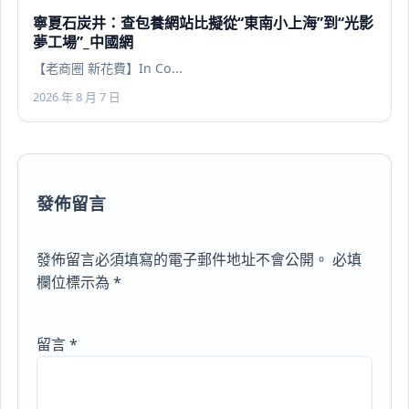
寧夏石炭井：查包養網站比擬從“東南小上海”到“光影
夢工場”_中國網
【老商圈 新花費】In Co...
2026 年 8 月 7 日
發佈留言
發佈留言必須填寫的電子郵件地址不會公開。
必填
欄位標示為
*
留言
*