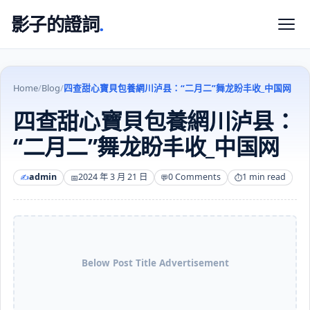
影子的證詞
.
Home
/
Blog
/
四查甜心寶貝包養網川泸县：“二月二”舞龙盼丰收_中国网
四查甜心寶貝包養網川泸县：
“二月二”舞龙盼丰收_中国网
admin
2024 年 3 月 21 日
0 Comments
1 min read
Below Post Title Advertisement