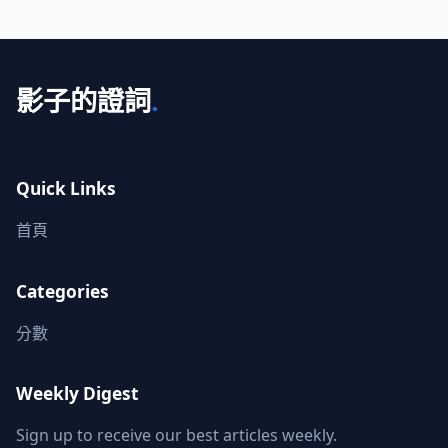
影子的證詞
.
Quick Links
首頁
Categories
分數
Weekly Digest
Sign up to receive our best articles weekly.