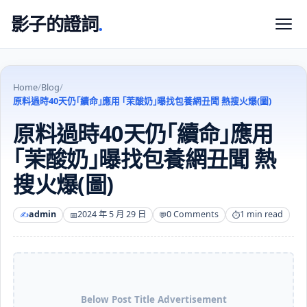
影子的證詞
.
Home
/
Blog
/
原料過時40天仍｢續命｣應用 ｢茉酸奶｣曝找包養網丑聞 熱搜火爆(圖)
原料過時40天仍｢續命｣應用
｢茉酸奶｣曝找包養網丑聞 熱
搜火爆(圖)
admin
2024 年 5 月 29 日
0 Comments
1 min read
Below Post Title Advertisement