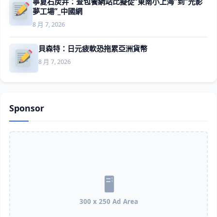
寧夏石炭井：查包養網站比擬從“東南小上海”到“光影
夢工場”_中國網
8 月 7, 2026
貝森特：日元疲軟恐拖累亞洲貨幣
8 月 7, 2026
Sponsor
300 x 250 Ad Area