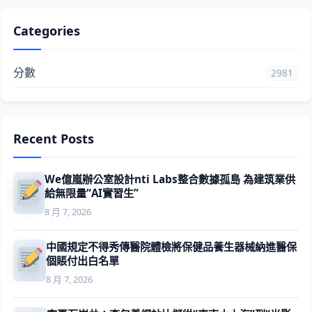
Categories
分數
2981
Recent Posts
We億嵐辦公室設計nti Labs整合數據孤島 為建筑業供
給無限量“AI實習生”
8 月 7, 2026
中國規定不得秀傳醫院體檢將保健品養生器械納進醫保
個賬付出白名單
8 月 7, 2026