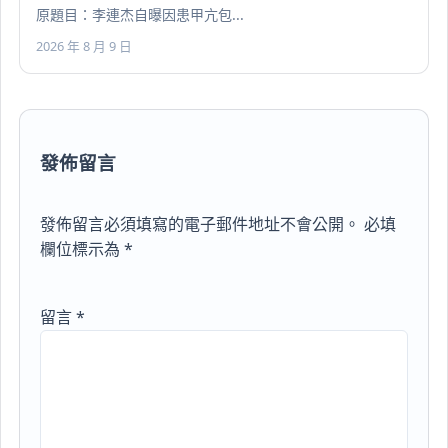
原題目：李連杰自曝因患甲亢包...
2026 年 8 月 9 日
發佈留言
發佈留言必須填寫的電子郵件地址不會公開。
必填
欄位標示為
*
留言
*