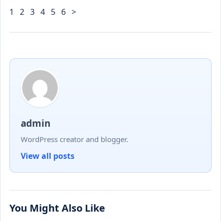
1 2 3 4 5 6 >
admin
WordPress creator and blogger.
View all posts
You Might Also Like