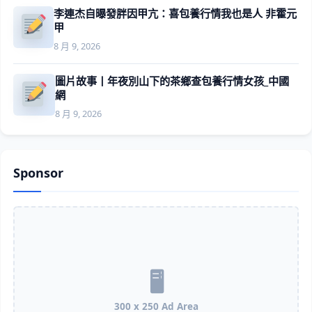
李連杰自曝發胖因甲亢：喜包養行情我也是人 非霍元
甲
8 月 9, 2026
圖片故事丨年夜別山下的茶鄉查包養行情女孩_中國
網
8 月 9, 2026
Sponsor
300 x 250 Ad Area