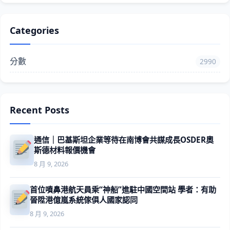
Categories
分數
2990
Recent Posts
通信｜巴基斯坦企業等待在南博會共謀成長OSDER奧
斯德材料報價機會
8 月 9, 2026
首位噴鼻港航天員乘“神船”進駐中國空間站 學者：有助
晉陞港億嵐系統傢俱人國家認同
8 月 9, 2026