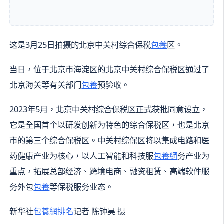
这是3月25日拍摄的北京中关村综合保税
包養
区。
当日，位于北京市海淀区的北京中关村综合保税区通过了
北京海关等有关部门
包養
预验收。
2023年5月，北京中关村综合保税区正式获批同意设立，
它是全国首个以研发创新为特色的综合保税区，也是北京
市的第三个综合保税区。中关村综保区将以集成电路和医
药健康产业为核心，以人工智能和科技服
包養網
务产业为
重点，拓展总部经济、跨境电商、融资租赁、高端软件服
务外包
包養
等保税服务业态。
新华社
包養網排名
记者 陈钟昊 摄