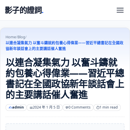
影子的證詞
.
Home
/
Blog
/
以連合凝集氣力 以奮斗鑄就約包養心得偉業——習近平總書記在全國政
協新年談話會上的主要講話催人奮進
以連合凝集氣力 以奮斗鑄就
約包養心得偉業——習近平總
書記在全國政協新年談話會上
的主要講話催人奮進
admin
2024 年 1 月 5 日
0 Comments
1 min read