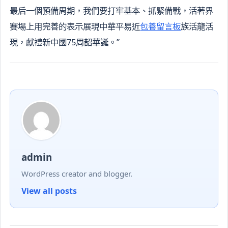
最后一個預備周期，我們要打牢基本、抓緊備戰，活著界
賽場上用完善的表示展現中華平易近
包養留言板
族活龍活
現，獻禮新中國75周韶華誕。”
admin
WordPress creator and blogger.
View all posts