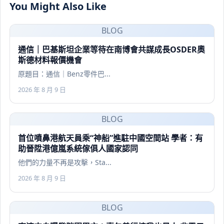
You Might Also Like
BLOG
通信｜巴基斯坦企業等待在南博會共謀成長OSDER奧
斯德材料報價機會
原題目：通信｜Benz零件巴...
2026 年 8 月 9 日
BLOG
首位噴鼻港航天員乘“神船”進駐中國空間站 學者：有
助晉陞港億嵐系統傢俱人國家認同
他們的力量不再是攻擊，Sta...
2026 年 8 月 9 日
BLOG