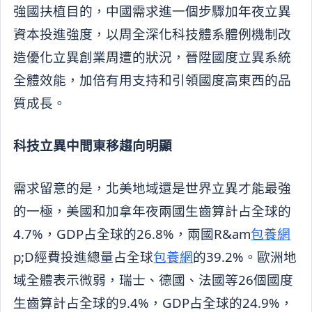
強國扶植目的，中國需求進一個步驟加年夜立異
資本投進強度，以周全深化科技體系體例機制改
造優化立異創業周遭的狀況，晉陞國度立異系統
全體效能，加倍有用支持和引領國度高東西的品
質成長。
科技立異中間東移趨向明顯
需求留意的是，北美地域還是世界立異才能最強
的一極，美國和加拿年夜兩國生齒算計占全球的
4.7%，GDP占全球的26.8%，兩國R&am
包養網
p;D經費投進總量占全球
包養網
的39.2%。歐洲地
域全體表示微弱，瑞士、德國、法國等26個國度
生齒算計占全球的9.4%，GDP占全球的24.9%，