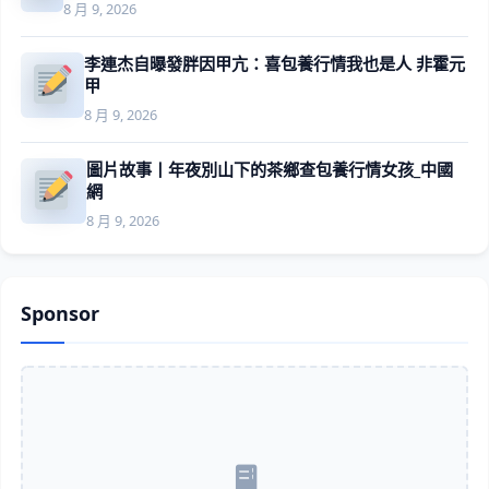
8 月 9, 2026
李連杰自曝發胖因甲亢：喜包養行情我也是人 非霍元
甲
8 月 9, 2026
圖片故事丨年夜別山下的茶鄉查包養行情女孩_中國
網
8 月 9, 2026
Sponsor