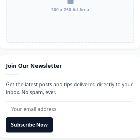
300 x 250 Ad Area
Join Our Newsletter
Get the latest posts and tips delivered directly to your
inbox. No spam, ever.
Email address
Subscribe Now