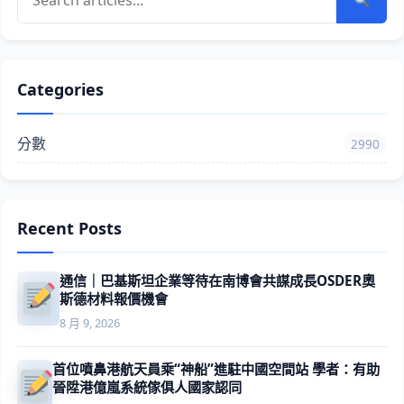
Categories
分數
2990
Recent Posts
通信｜巴基斯坦企業等待在南博會共謀成長OSDER奧
斯德材料報價機會
8 月 9, 2026
首位噴鼻港航天員乘“神船”進駐中國空間站 學者：有助
晉陞港億嵐系統傢俱人國家認同