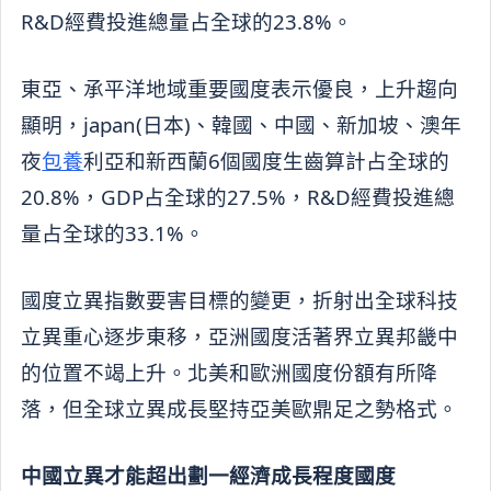
R&D經費投進總量占全球的23.8%。
東亞、承平洋地域重要國度表示優良，上升趨向
顯明，japan(日本)、韓國、中國、新加坡、澳年
夜
包養
利亞和新西蘭6個國度生齒算計占全球的
20.8%，GDP占全球的27.5%，R&D經費投進總
量占全球的33.1%。
國度立異指數要害目標的變更，折射出全球科技
立異重心逐步東移，亞洲國度活著界立異邦畿中
的位置不竭上升。北美和歐洲國度份額有所降
落，但全球立異成長堅持亞美歐鼎足之勢格式。
中國立異才能超出劃一經濟成長程度國度