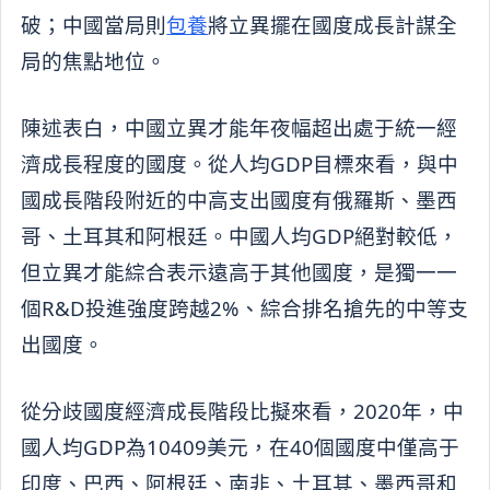
破；中國當局則
包養
將立異擺在國度成長計謀全
局的焦點地位。
陳述表白，中國立異才能年夜幅超出處于統一經
濟成長程度的國度。從人均GDP目標來看，與中
國成長階段附近的中高支出國度有俄羅斯、墨西
哥、土耳其和阿根廷。中國人均GDP絕對較低，
但立異才能綜合表示遠高于其他國度，是獨一一
個R&D投進強度跨越2%、綜合排名搶先的中等支
出國度。
從分歧國度經濟成長階段比擬來看，2020年，中
國人均GDP為10409美元，在40個國度中僅高于
印度、巴西、阿根廷、南非、土耳其、墨西哥和