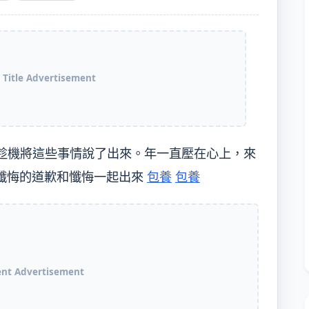
 Title Advertisement
趁機將這些事情說了出來。年一直壓在心上，來
懺悔的道歉和懺悔一起出來
包養
包養
ent Advertisement