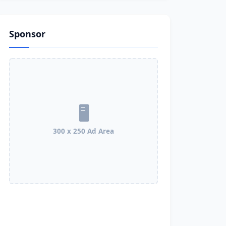
Sponsor
300 x 250 Ad Area