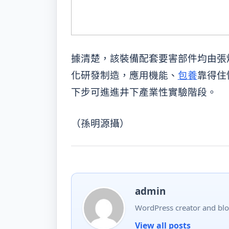
據清楚，該裝備配套要害部件均由張煤
化研發制造，應用機能、
包養
靠得住
下步可進進井下產業性實驗階段。
（孫明源攝）
admin
WordPress creator and blo
View all posts