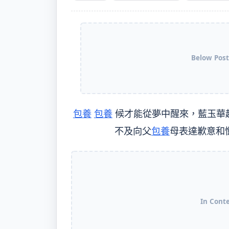
Below Post
包養
包養
候才能從夢中醒來，藍玉華
不及向父
包養
母表達歉意和
In Cont