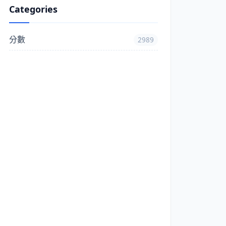
Categories
分數
2989